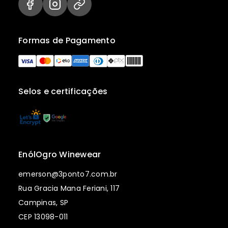
Formas de Pagamento
Selos e certificações
EnólOgro Winewear
emerson@3ponto7.com.br
Rua Gracia Mana Feriani, 117
Campinas, SP
CEP 13098-011