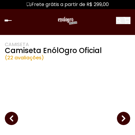
Frete grátis a partir de R$ 299,00
CAMISETA
Camiseta EnólOgro Oficial
(22 avaliações)