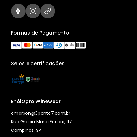
Formas de Pagamento
Selos e certificações
EnólOgro Winewear
emerson@3ponto7.com.br
Rua Gracia Mana Feriani, 117
Campinas, SP