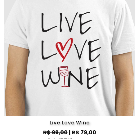
Live Love Wine
R$ 99,00
| R$ 79,00