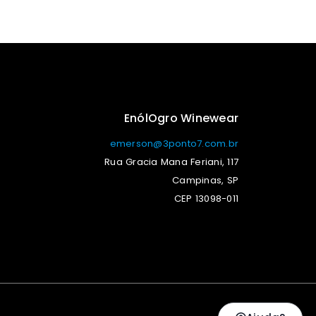
EnólOgro Winewear
emerson@3ponto7.com.br
Rua Gracia Mana Feriani, 117
Campinas, SP
CEP 13098-011