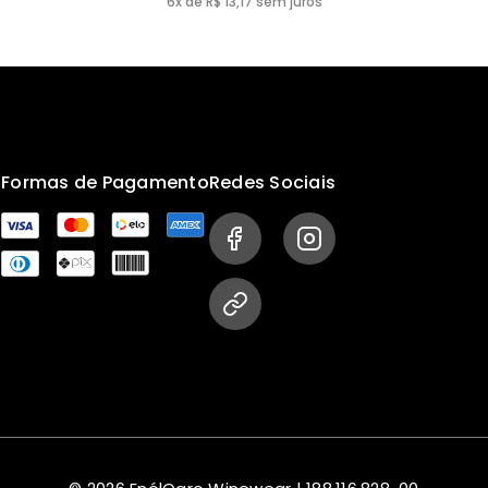
6x de R$ 13,17 sem juros
s
Formas de Pagamento
Redes Sociais